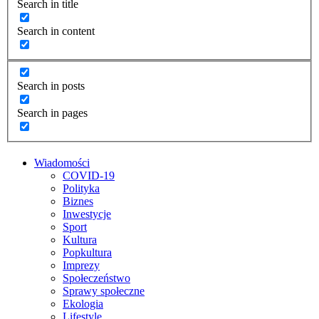
Search in title
Search in content
Search in posts
Search in pages
Wiadomości
COVID-19
Polityka
Biznes
Inwestycje
Sport
Kultura
Popkultura
Imprezy
Społeczeństwo
Sprawy społeczne
Ekologia
Lifestyle