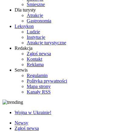
Śmieszne
Dla turysty
Atrakcje
Gastronomia
Leksykon
Ludzie
Instytucje
Atrakcje turystyczne
Redakcja
Zgłoś newsa
Kontakt
Reklama
Serwis
Regulamin
Polityka prywatności
Mapa strony
Kanały RSS
Wojna w Ukrainie!
Newsy
Zgłoś newsa