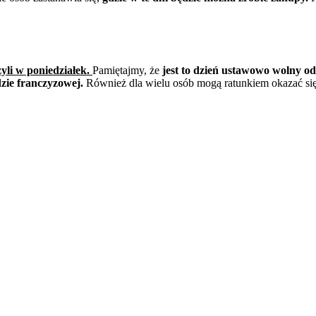
yli w poniedziałek.
Pamiętajmy, że
jest to dzień ustawowo wolny od
dzie franczyzowej.
Również dla wielu osób mogą ratunkiem okazać się 