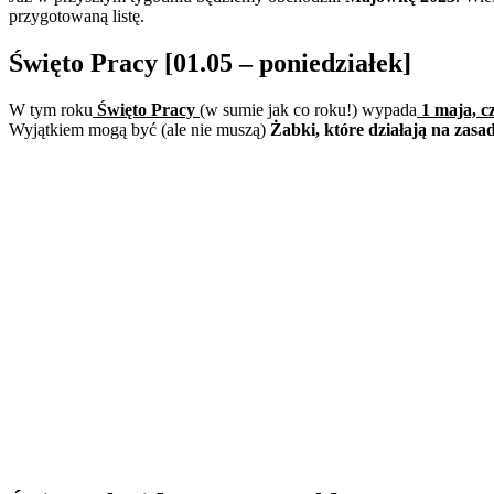
przygotowaną listę.
Święto Pracy [01.05 – poniedziałek]
W tym roku
Święto Pracy
(w sumie jak co roku!) wypada
1 maja, cz
Wyjątkiem mogą być (ale nie muszą)
Żabki, które działają na zasa