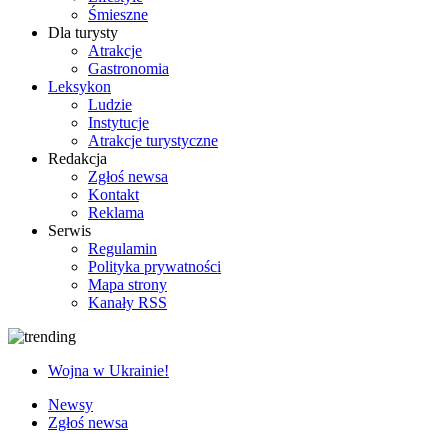
Śmieszne
Dla turysty
Atrakcje
Gastronomia
Leksykon
Ludzie
Instytucje
Atrakcje turystyczne
Redakcja
Zgłoś newsa
Kontakt
Reklama
Serwis
Regulamin
Polityka prywatności
Mapa strony
Kanały RSS
Wojna w Ukrainie!
Newsy
Zgłoś newsa