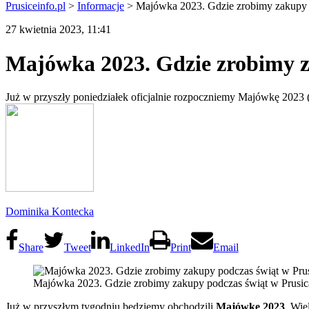
Prusiceinfo.pl
>
Informacje
>
Majówka 2023. Gdzie zrobimy zakupy 
27 kwietnia 2023, 11:41
Majówka 2023. Gdzie zrobimy z
Już w przyszły poniedziałek oficjalnie rozpoczniemy Majówkę 2023 
Dominika Kontecka
Share
Tweet
LinkedIn
Print
Email
Majówka 2023. Gdzie zrobimy zakupy podczas świąt w Prusica
Już w przyszłym tygodniu będziemy obchodzili
Majówkę 2023
. Wie