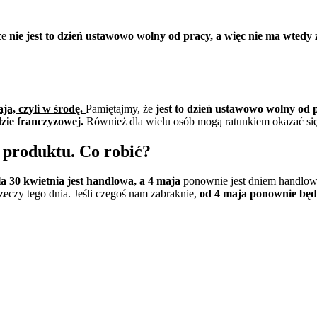
że
nie jest to dzień ustawowo wolny od pracy, a więc nie ma wtedy
ja, czyli w środę.
Pamiętajmy, że
jest to dzień ustawowo wolny od 
dzie franczyzowej.
Również dla wielu osób mogą ratunkiem okazać się 
ś produktu. Co robić?
ela 30 kwietnia jest handlowa, a 4 maja
ponownie
jest dniem handlow
rzeczy tego dnia. Jeśli czegoś nam zabraknie,
od 4 maja ponownie będz