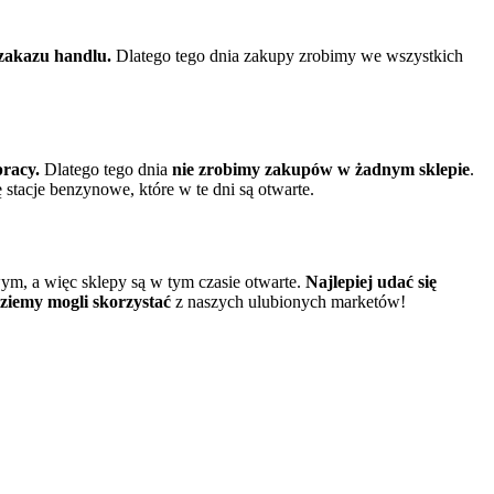
 zakazu handlu.
Dlatego tego dnia zakupy zrobimy we wszystkich
pracy.
Dlatego tego dnia
nie zrobimy zakupów w żadnym sklepie
.
stacje benzynowe, które w te dni są otwarte.
ym, a więc sklepy są w tym czasie otwarte.
Najlepiej udać się
iemy mogli skorzystać
z naszych ulubionych marketów!