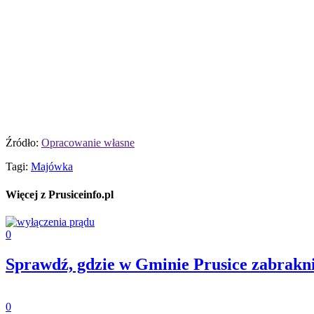
Źródło:
Opracowanie własne
Tagi:
Majówka
Więcej z Prusiceinfo.pl
0
Sprawdź, gdzie w Gminie Prusice zabraknie
0