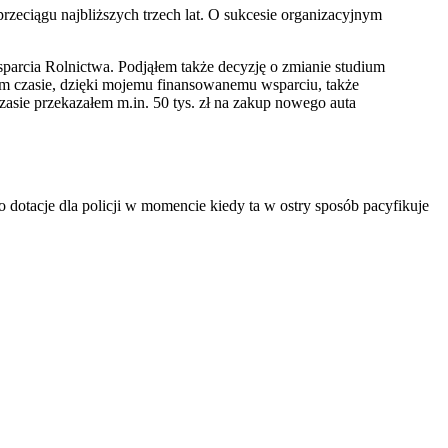
zeciągu najbliższych trzech lat. O sukcesie organizacyjnym
parcia Rolnictwa. Podjąłem także decyzję o zmianie studium
tkim czasie, dzięki mojemu finansowanemu wsparciu, także
czasie przekazałem m.in. 50 tys. zł na zakup nowego auta
dotacje dla policji w momencie kiedy ta w ostry sposób pacyfikuje