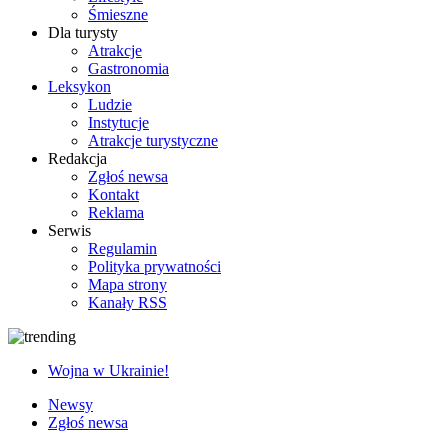
Śmieszne
Dla turysty
Atrakcje
Gastronomia
Leksykon
Ludzie
Instytucje
Atrakcje turystyczne
Redakcja
Zgłoś newsa
Kontakt
Reklama
Serwis
Regulamin
Polityka prywatności
Mapa strony
Kanały RSS
Wojna w Ukrainie!
Newsy
Zgłoś newsa