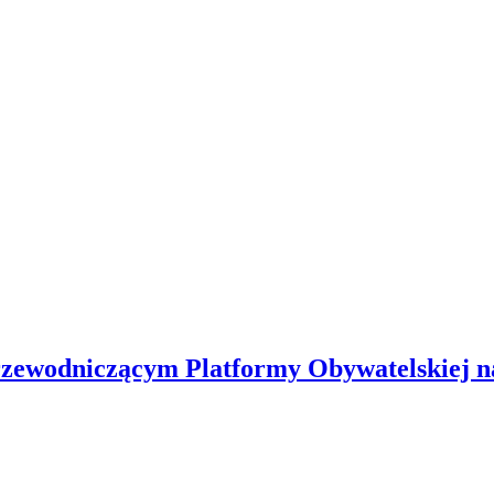
wodniczącym Platformy Obywatelskiej na D