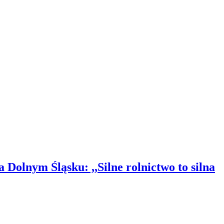
olnym Śląsku: ,,Silne rolnictwo to silna