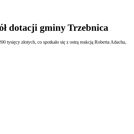
ół dotacji gminy Trzebnica
ysięcy złotych, co spotkało się z ostrą reakcją Roberta Adacha,