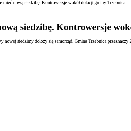
e mieć nową siedzibę. Kontrowersje wokół dotacji gminy Trzebnica
nową siedzibę. Kontrowersje wok
owej siedzimy dołoży się samorząd. Gmina Trzebnica przeznaczy 200 t