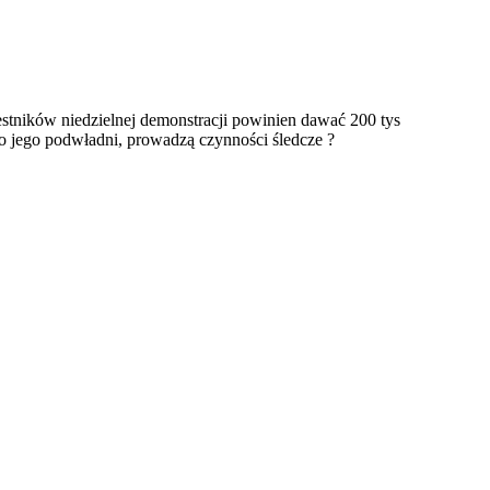
zestników niedzielnej demonstracji powinien dawać 200 tys
o jego podwładni, prowadzą czynności śledcze ?